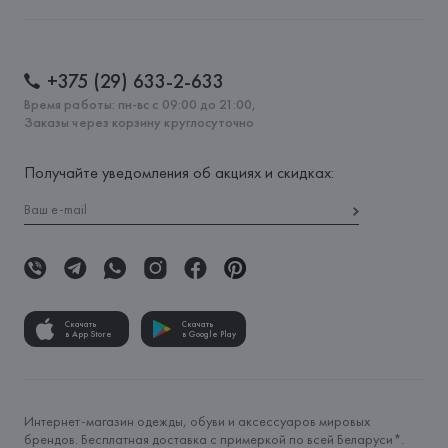
+375 (29) 633-2-633
Время работы: пн-вс с 09:00 до 21:00,
Заказы через корзину круглосуточно
Получайте уведомления об акциях и скидках:
Скачать
Скачать
в App Store
в Google Play
Интернет-магазин одежды, обуви и аксессуаров мировых
брендов. Бесплатная доставка с примеркой по всей Беларуси*.