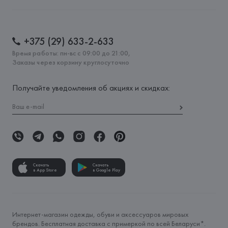
+375 (29) 633-2-633
Время работы: пн-вс с 09:00 до 21:00,
Заказы через корзину круглосуточно
Получайте уведомления об акциях и скидках:
Скачать
Скачать
в App Store
в Google Play
Интернет-магазин одежды, обуви и аксессуаров мировых
брендов. Бесплатная доставка с примеркой по всей Беларуси*.