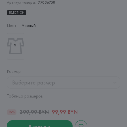
Артикул товара:
77036758
SELECTION
Цвет
:
Черный
Размер
:
Выберите размер
Таблица размеров
399,99 BYN
99,99 BYN
75%
В корзину