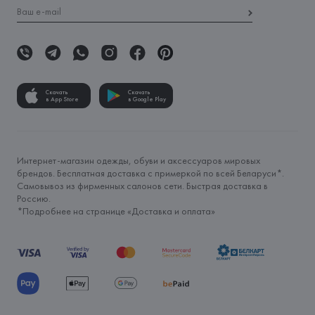
Скачать
Скачать
в App Store
в Google Play
Интернет-магазин одежды, обуви и аксессуаров мировых
брендов. Бесплатная доставка с примеркой по всей Беларуси*.
Самовывоз из фирменных салонов сети. Быстрая доставка в
Россию.
*Подробнее на странице «
Доставка и оплата
»