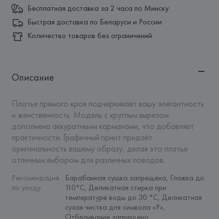
Бесплатная доставка за 2 часа по Минску
Быстрая доставка по Беларуси и России
Количество товаров без ограничений
Описание
Платье прямого кроя подчеркивает вашу элегантность 
и женственность. Модель с круглым вырезом 
дополнена аккуратными карманами, что добавляет 
практичности. Графичный принт придаёт 
оригинальность вашему образу, делая это платье 
отличным выбором для различных поводов.
Рекомендация 
Барабанная сушка запрещена, Глажка до 
по уходу
:
110°C, Деликатная стирка при 
температуре воды до 30 °C, Деликатная 
сухая чистка для символа «P», 
Отбеливание запрещено