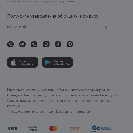
Заказы через корзину круглосуточно
Получайте уведомления об акциях и скидках:
Скачать
Скачать
в App Store
в Google Play
Интернет-магазин одежды, обуви и аксессуаров мировых
брендов. Бесплатная доставка с примеркой по всей Беларуси*.
Самовывоз из фирменных салонов сети. Быстрая доставка в
Россию.
*Подробнее на странице «
Доставка и оплата
»