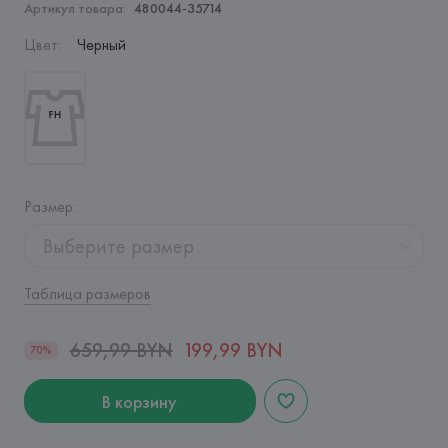
Артикул товара:
480044-35714
Цвет
:
Черный
Размер
:
Выберите размер
Таблица размеров
659,99 BYN
199,99 BYN
70%
В корзину