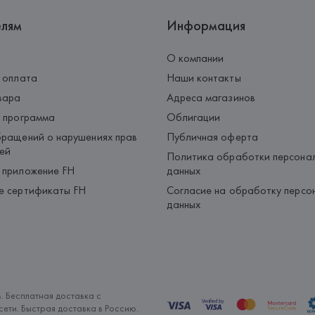
елям
Информация
О компании
 оплата
Наши контакты
вара
Адреса магазинов
 программа
Облигации
ращений о нарушениях прав
Публичная оферта
ей
Политика обработки персона
 приложение FH
данных
е сертификаты FH
Согласие на обработку персо
данных
. Бесплатная доставка с
ети. Быстрая доставка в Россию.