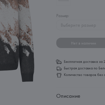
Размер
:
Выберите размер
Нет в наличии
Бесплатная доставка за 
Быстрая доставка по Бел
Количество товаров без 
Описание