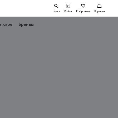
Поиск
Войти
Избранное
Корзина
етское
Бренды