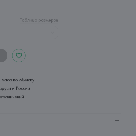
Таблица размеров
2 часа по Минску
аруси и России
ограничений