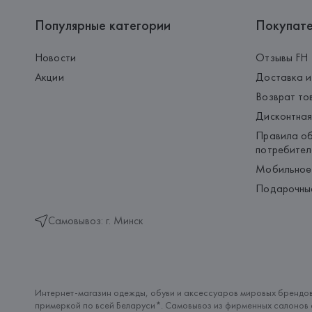
Популярные категории
Покупат
Новости
Отзывы FH
Акции
Доставка и
Возврат то
Дисконтная
Правила об
потребител
Мобильное
Подарочны
Самовывоз: г. Минск
Интернет-магазин одежды, обуви и аксессуаров мировых брендов
примеркой по всей Беларуси*. Самовывоз из фирменных салонов с