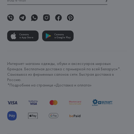
Скачать
Скачать
в App Store
в Google Play
Интернет-магазин одежды, обуви и аксессуаров мировых
брендов. Бесплатная доставка с примеркой по всей Беларуси*.
Самовывоз из фирменных салонов сети. Быстрая доставка в
Россию.
*Подробнее на странице «
Доставка и оплата
»