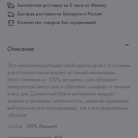
Бесплатная доставка за 2 часа по Минску
Быстрая доставка по Беларуси и России
Количество товаров без ограничений
Описание
Эта изысканная рубашка свободного кроя с отложным 
воротником олицетворяет истинный минимализм. 
Изготовленная из 100% лиоцелла, она обладает 
невероятной мягкостью и обеспечит комфорт в течение 
всего дня. Деликатный блеск материала придаёт 
модели утончённую элегантность, делая её идеальным 
выбором как для повседневных, так и для формальных 
образов.
Состав
:
100% Лиоцелл
Цвет производителя
:
404