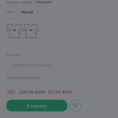
Артикул товара:
77099060
Цвет
:
Черный
Размер
:
Выберите размер
Таблица размеров
129,99 BYN
39,99 BYN
69%
В корзину