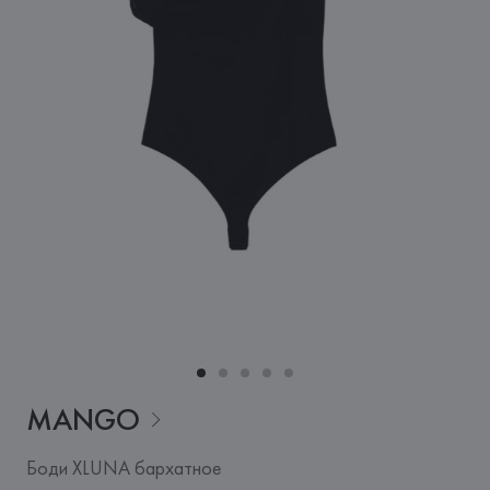
MANGO
Боди XLUNA бархатное