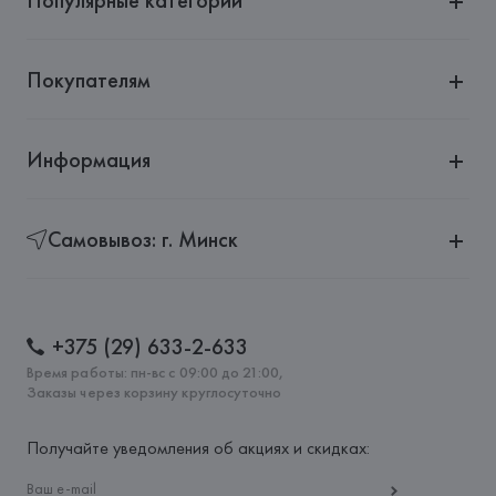
Популярные категории
Страна происхождения товара: 
КИТАЙ
Покупателям
Информация
Самовывоз: г. Минск
+375 (29) 633-2-633
Время работы: пн-вс с 09:00 до 21:00,
Заказы через корзину круглосуточно
Получайте уведомления об акциях и скидках: