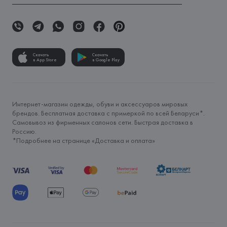
Скачать
Скачать
в App Store
в Google Play
Интернет-магазин одежды, обуви и аксессуаров мировых
брендов. Бесплатная доставка с примеркой по всей Беларуси*.
Самовывоз из фирменных салонов сети. Быстрая доставка в
Россию.
*Подробнее на странице «
Доставка и оплата
»