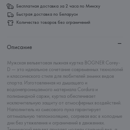
Бесплатная доставка за 2 часа по Минску
Быстрая доставка по Беларуси
Количество товаров без ограничений
Описание
Мужская вельветовая лыжная куртка BOGNER Corey-
D — это идеальное сочетание современных технологий 
и классического стиля для любителей зимних видов 
спорта. Изготовленная из дышащего и 
водонепроницаемого материала Cordura и 
полиамидной саржи, куртка обеспечивает 
исключительную защиту от атмосферных воздействий. 
Наполнитель из смесового пуха гарантирует 
оптимальную теплоизоляцию, согревая вас в холодные 
дни без утяжеления и ограничений в движениях. 
Технический вельвет придает модели стильный вид, а 