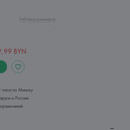
Таблица размеров
9,99 BYN
2 часа по Минску
аруси и России
ограничений