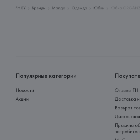
FH.BY
Бренды
Mango
Одежда
Юбки
Юбка ORGANZA
Популярные категории
Покупат
Новости
Отзывы FH
Акции
Доставка и
Возврат то
Дисконтная
Правила об
потребител