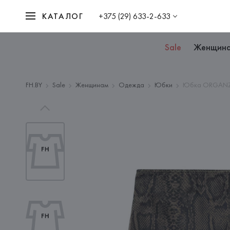
КАТАЛОГ
+375 (29) 633-2-633
Sale
Женщин
FH.BY
Sale
Женщинам
Одежда
Юбки
Юбка ORGANZA