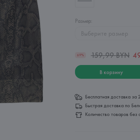
Размер
:
Выберите размер
159,99 BYN
4
69%
В корзину
Бесплатная доставка за 
Быстрая доставка по Бел
Количество товаров без 