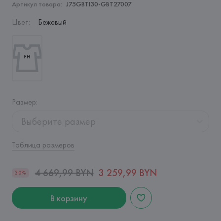
Артикул товара:
J75GBTI30-GBT27007
Цвет
:
Бежевый
Размер
:
Выберите размер
Таблица размеров
4 669,99 BYN
3 259,99 BYN
30%
В корзину