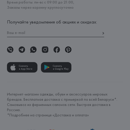
Время работы: пн-вс с 09:00 до 21:00,
Заказы через корзину круглосуточно
Получайте уведомления об акциях и скидках:
Скачать
Скачать
в App Store
в Google Play
Интернет-магазин одежды, обуви и аксессуаров мировых
брендов. Бесплатная доставка с примеркой по всей Беларуси*.
Самовывоз из фирменных салонов сети. Быстрая доставка в
Россию.
*Подробнее на странице «
Доставка и оплата
»