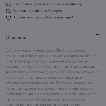
Бесплатная доставка за 2 часа по Минску
Быстрая доставка по Беларуси
Количество товаров без ограничений
Описание
Эта минималистичная куртка Eleventy идеально 
сочетает в себе утонченность и функциональность. С 
отложным воротником и длинными рукавами она 
создает элегантный силуэт, а манжеты на пуговицах 
добавляют интересные детали. Два боковых кармана с 
клапанами не только дополняют образ, но и 
обеспечивают практичность. Застежка спереди на 
пуговицы подчеркивает классический стиль модели. 
Наполнитель на основе гусиного пера обеспечивает 
тепло и комфорт. Смесовая шерсть добавляет 
текстурности и изысканности, делая куртку 