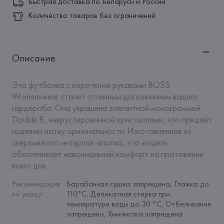
Быстрая доставка по Беларуси и России
Количество товаров без ограничений
Описание
Эта футболка с короткими рукавами BOSS 
Womenswear станет отличным дополнением вашего 
гардероба. Она украшена элегантной монограммой 
Double B, инкрустированной кристаллами, что придаёт 
изделию нотку оригинальности. Изготовленная из 
сверхмягкого интерлок-хлопка, эта модель 
обеспечивает максимальный комфорт на протяжении 
всего дня.
Рекомендация 
Барабанная сушка запрещена, Глажка до 
по уходу
:
110°C, Деликатная стирка при 
температуре воды до 30 °C, Отбеливание 
запрещено, Химчистка запрещена