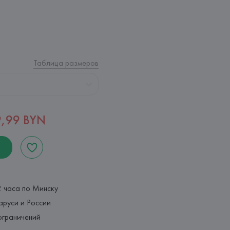
Таблица размеров
,99 BYN
2 часа по Минску
аруси и России
ограничений