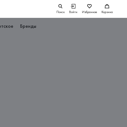
Поиск
Войти
Избранное
Корзина
етское
Бренды