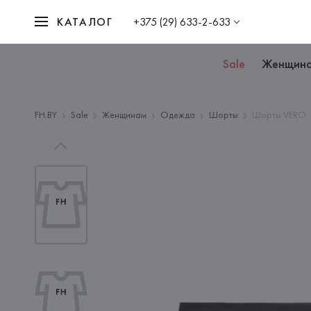
КАТАЛОГ
+375 (29) 633-2-633
Sale
Женщин
FH.BY
Sale
Женщинам
Одежда
Шорты
Шорты VERO