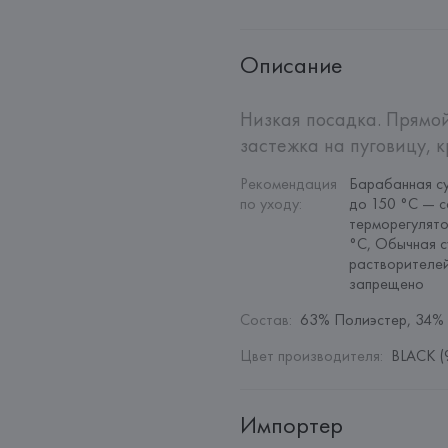
Описание
Низкая посадка. Прямой
застежка на пуговицу, 
Рекомендация 
Барабанная су
по уходу
:
до 150 °C — с
терморегулято
°C, Обычная с
растворителей
запрещено
Состав
:
63% Полиэстер, 34% 
Цвет производителя
:
BLACK (
Импортер