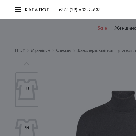
КАТАЛОГ
+375 (29) 633-2-633
Sale
Женщин
FH.BY
Мужчинам
Одежда
Джемперы, свитеры, пуловеры, 