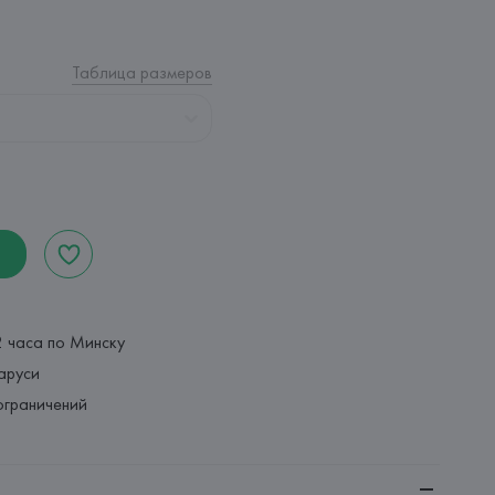
Таблица размеров
2 часа по Минску
аруси
ограничений