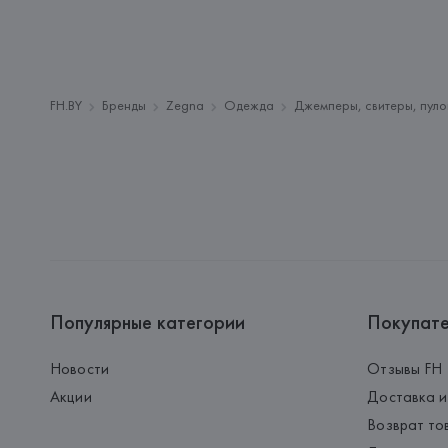
FH.BY
Бренды
Zegna
Одежда
Джемперы, свитеры, пуло
Популярные категории
Покупат
Новости
Отзывы FH
Акции
Доставка и
Возврат то