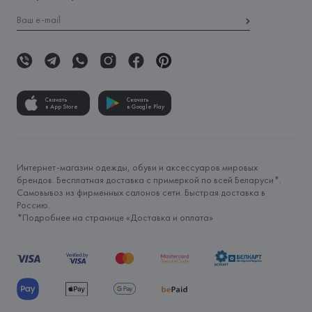
Скачать
Скачать
в App Store
в Google Play
Интернет-магазин одежды, обуви и аксессуаров мировых
брендов. Бесплатная доставка с примеркой по всей Беларуси*.
Самовывоз из фирменных салонов сети. Быстрая доставка в
Россию.
*Подробнее на странице «
Доставка и оплата
»