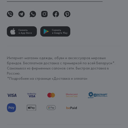
Скачать
Скачать
в App Store
в Google Play
Интернет-магазин одежды, обуви и аксессуаров мировых
брендов. Бесплатная доставка с примеркой по всей Беларуси*.
Самовывоз из фирменных салонов сети. Быстрая доставка в
Россию.
*Подробнее на странице «
Доставка и оплата
»