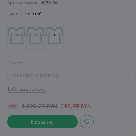
Артикул товара:
50524006
Цвет
:
Золотой
Размер
:
Выберите размер
Таблица размеров
1 099,99 BYN
399,99 BYN
64%
В корзину