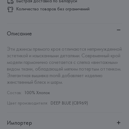
Быстрая доставка по Беларуси
Количество товаров без ограничений
Описание
Эти джинсы прямого кроя отличаются непринужденной 
эстетикой и изысканными деталями. Современный крой 
модели гармонично сочетается с слегка «винтажным» 
видом ткани, обладающей мягким потертым оттенком. 
Элегантная вышивка monili добавляет изделию 
женственный блеск и шарм.
Состав
:
100% Хлопок
Цвет производителя
:
DEEP BLUE (C8969)
Импортер