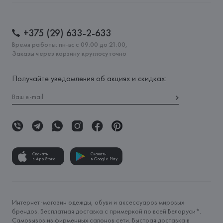
+375 (29) 633-2-633
Время работы: пн-вс с 09:00 до 21:00,
Заказы через корзину круглосуточно
Получайте уведомления об акциях и скидках:
Скачать
Скачать
в App Store
в Google Play
Интернет-магазин одежды, обуви и аксессуаров мировых
брендов. Бесплатная доставка с примеркой по всей Беларуси*.
Самовывоз из фирменных салонов сети. Быстрая доставка в