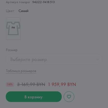
Артикул товара:
94LI22-9418513
Цвет
:
Синий
Размер
:
Выберите размер
Таблица размеров
3 169,99 BYN
1 959,99 BYN
38%
В корзину