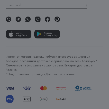
Скачать
Скачать
в App Store
в Google Play
Интернет-магазин одежды, обуви и аксессуаров мировых
брендов. Бесплатная доставка с примеркой по всей Беларуси*.
Самовывоз из фирменных салонов сети. Быстрая доставка в
Россию.
*Подробнее на странице «
Доставка и оплата
»