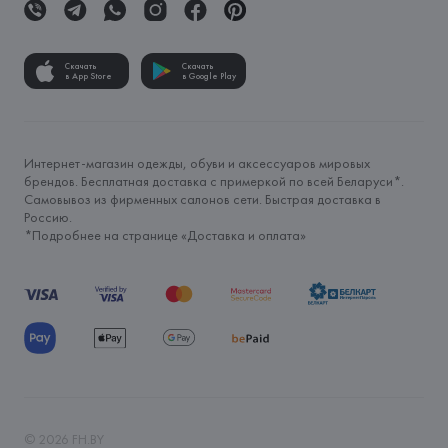
Скачать
Скачать
в App Store
в Google Play
Интернет-магазин одежды, обуви и аксессуаров мировых
брендов. Бесплатная доставка с примеркой по всей Беларуси*.
Самовывоз из фирменных салонов сети. Быстрая доставка в
Россию.
*Подробнее на странице «
Доставка и оплата
»
©
2026
FH.BY