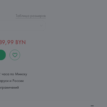
Таблица размеров
89,99 BYN
2 часа по Минску
аруси и России
ограничений