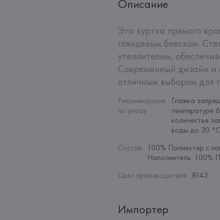
Описание
Эта куртка прямого кроя
глянцевым блеском. Сте
утеплителем, обеспечив
Современный дизайн и ф
отличным выбором для г
Рекомендация 
Глажка запрещ
по уходу
:
температуре 6
количестве за
воды до 30 °
Состав
:
100% Полиэстер с по
Наполнитель: 100% 
Цвет производителя
:
8143
Импортер