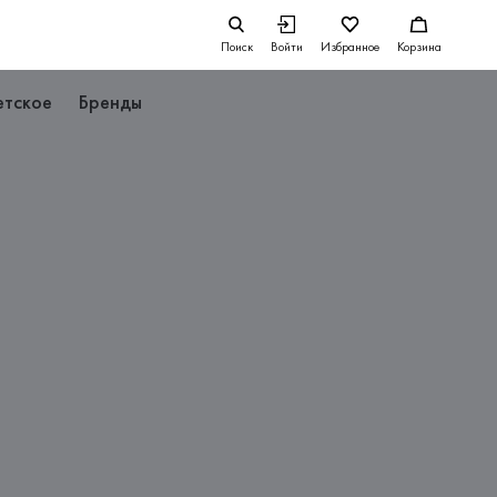
Поиск
Войти
Избранное
Корзина
етское
Бренды