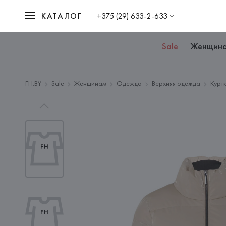
КАТАЛОГ
+375 (29) 633-2-633
Sale
Женщин
FH.BY
Sale
Женщинам
Одежда
Верхняя одежда
Курт