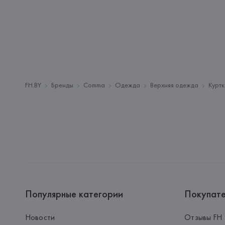
FH.BY
Бренды
Comma
Одежда
Верхняя одежда
Куртк
Популярные категории
Покупат
Новости
Отзывы FH