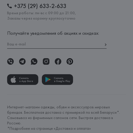
+375 (29) 633-2-633
Время работы: пн-вс с 09:00 до 21:00,
Заказы через корзину круглосуточно
Получайте уведомления об акциях и скидках:
Скачать
Скачать
в App Store
в Google Play
Интернет-магазин одежды, обуви и аксессуаров мировых
брендов. Бесплатная доставка с примеркой по всей Беларуси*.
Самовывоз из фирменных салонов сети. Быстрая доставка в
Россию.
*Подробнее на странице «
Доставка и оплата
»