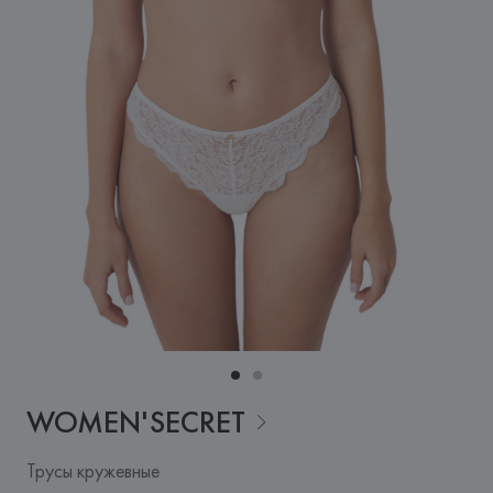
WOMEN'SECRET
Трусы кружевные