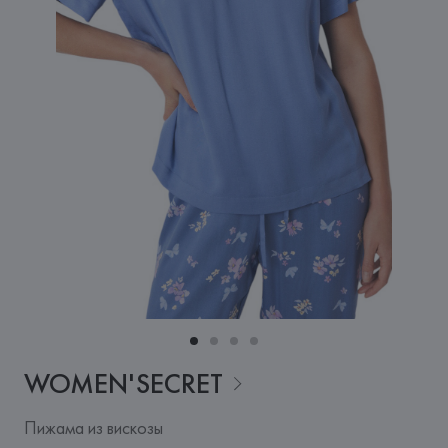
WOMEN'SECRET
Пижама из вискозы