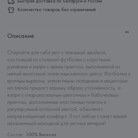
Быстрая доставка по Беларуси и России
Количество товаров без ограничений
Описание
Откройте для себя уют с пижамой-двойкой, 
состоящей из стильной футболки с короткими 
рукавами и капри с ярким принтом, выполненной из 
мягкой вискозной ткани изысканного цвета. Футболка с 
круглым вырезом, элегантными складками и акцентами 
на плечах придаст вашему образу утончённость, а 
капри с очаровательным цветочным и бабочковым 
принтом, дополненные эластичным поясом и 
регулируемой атласной лентой, обеспечат 
непревзойденный комфорт. Этот набор станет вашей 
незаменимой находкой для уютных вечеров!
Состав
:
100% Вискоза