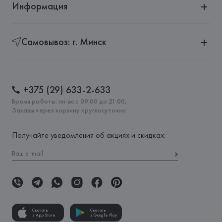
Информация
Самовывоз: г. Минск
+375 (29) 633-2-633
Время работы: пн-вс с 09:00 до 21:00,
Заказы через корзину круглосуточно
Получайте уведомления об акциях и скидках:
Скачать
Скачать
в App Store
в Google Play