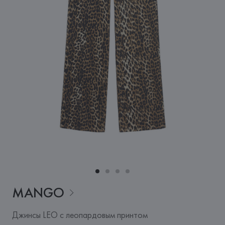
MANGO
Джинсы LEO с леопардовым принтом