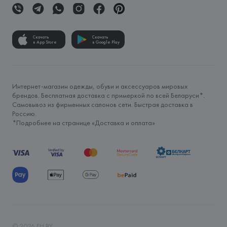
Скачать
Скачать
в App Store
в Google Play
Интернет-магазин одежды, обуви и аксессуаров мировых
брендов. Бесплатная доставка с примеркой по всей Беларуси*.
Самовывоз из фирменных салонов сети. Быстрая доставка в
Россию.
*Подробнее на странице «
Доставка и оплата
»
©
2026
FH.BY