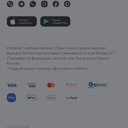
Скачать
Скачать
в App Store
в Google Play
Интернет-магазин одежды, обуви и аксессуаров мировых
брендов. Бесплатная доставка с примеркой по всей Беларуси*.
Самовывоз из фирменных салонов сети. Быстрая доставка в
Россию.
*Подробнее на странице «
Доставка и оплата
»
©
2026
FH.BY