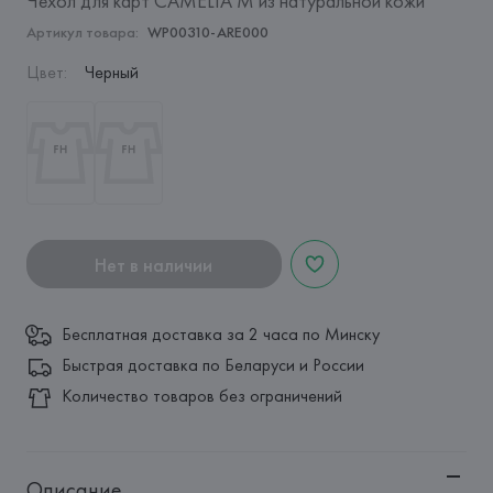
Чехол для карт CAMELIA M из натуральной кожи
Артикул товара:
WP00310-ARE000
Цвет
:
Черный
Нет в наличии
Бесплатная доставка за 2 часа по Минску
Быстрая доставка по Беларуси и России
Количество товаров без ограничений
Описание