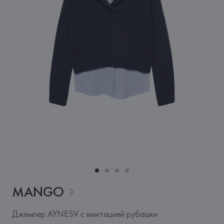
MANGO
Джемпер AYNESV с имитацией рубашки