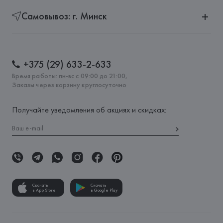
Самовывоз: г. Минск
+375 (29) 633-2-633
Время работы: пн-вс с 09:00 до 21:00,
Заказы через корзину круглосуточно
Получайте уведомления об акциях и скидках:
Скачать
Скачать
в App Store
в Google Play