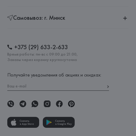
Самовывоз: г. Минск
+375 (29) 633-2-633
Время работы: пн-вс с 09:00 до 21:00,
Заказы через корзину круглосуточно
Получайте уведомления об акциях и скидках:
Скачать
Скачать
в App Store
в Google Play