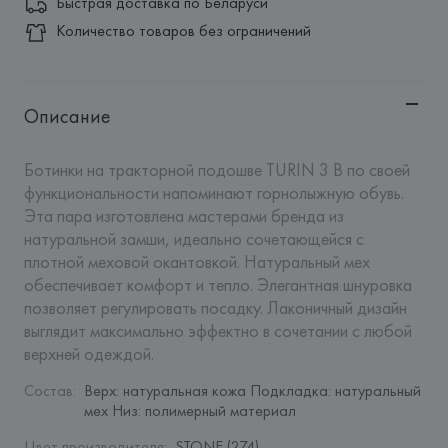
Быстрая доставка по Беларуси
Количество товаров без ограничений
Описание
Ботинки на тракторной подошве TURIN 3 B по своей 
функциональности напоминают горнолыжную обувь. 
Эта пара изготовлена мастерами бренда из 
натуральной замши, идеально сочетающейся с 
плотной меховой окантовкой. Натуральный мех 
обеспечивает комфорт и тепло. Элегантная шнуровка 
позволяет регулировать посадку. Лаконичный дизайн 
выглядит максимально эффектно в сочетании с любой 
верхней одеждой.
Состав
:
Верх: натуральная кожа Подкладка: натуральный 
мех Низ: полимерный материал
Цвет производителя
:
STONE (274)