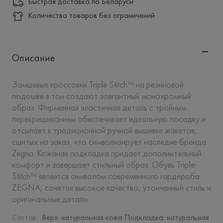
Быстрая доставка по Беларуси
Количество товаров без ограничений
Описание
Замшевые кроссовки Triple Stitch™ на резиновой 
подошве в тон создают элегантный монохромный 
образ. Фирменная эластичная деталь с тройным 
перекрещиванием обеспечивает идеальную посадку и 
отсылает к традиционной ручной вышивке жакетов, 
сшитых на заказ, что символизирует наследие бренда 
Zegna. Кожаная подкладка придает дополнительный 
комфорт и завершает стильный образ. Обувь Triple 
Stitch™ является символом современного гардероба 
ZEGNA, сочетая высокое качество, утонченный стиль и 
оригинальные детали.
Состав
:
Верх: натуральная кожа Подкладка: натуральная 