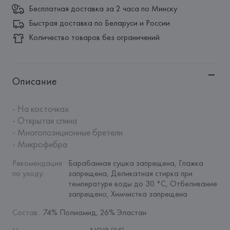
Бесплатная доставка за 2 часа по Минску
Быстрая доставка по Беларуси и России
Количество товаров без ограничений
Описание
- На косточках

- Открытая спина

- Многопозиционные бретели

- Микрофибра
Рекомендация 
Барабанная сушка запрещена, Глажка 
по уходу
:
запрещена, Деликатная стирка при 
температуре воды до 30 °C, Отбеливание 
запрещено, Химчистка запрещена
Состав
:
74% Полиамид, 26% Эластан