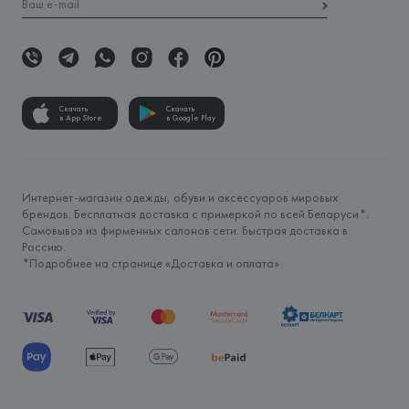
Скачать
Скачать
в App Store
в Google Play
Интернет-магазин одежды, обуви и аксессуаров мировых
брендов. Бесплатная доставка с примеркой по всей Беларуси*.
Самовывоз из фирменных салонов сети. Быстрая доставка в
Россию.
*Подробнее на странице «
Доставка и оплата
»