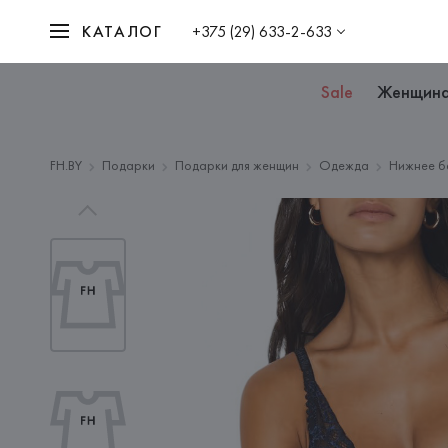
КАТАЛОГ
+375 (29) 633-2-633
Sale
Женщин
FH.BY
Подарки
Подарки для женщин
Одежда
Нижнее б