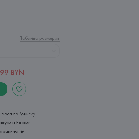
Таблица размеров
,99 BYN
2 часа по Минску
аруси и России
ограничений