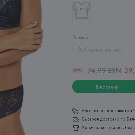
Размер
:
Выберите размер
74,99 BYN
39
47%
В корзину
Бесплатная доставка за 
Быстрая доставка по Бел
Количество товаров без 