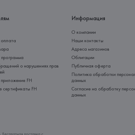
елям
Информация
О компании
 оплата
Наши контакты
вара
Адреса магазинов
 программа
Облигации
ращений о нарушениях прав
Публичная оферта
ей
Политика обработки персона
 приложение FH
данных
е сертификаты FH
Согласие на обработку персо
данных
. Бесплатная доставка с