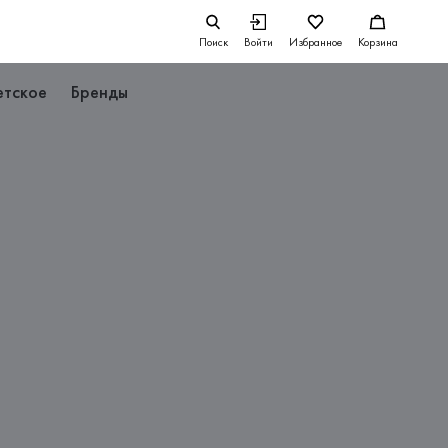
Поиск
Войти
Избранное
Корзина
етское
Бренды