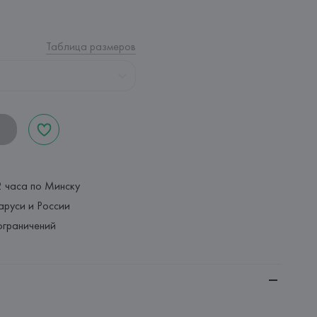
Таблица размеров
2 часа по Минску
аруси и России
ограничений