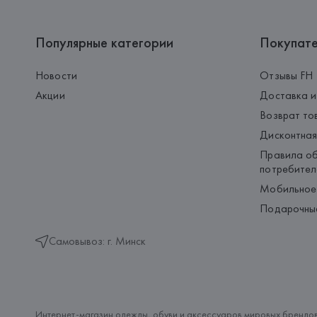
Популярные категории
Покупат
Новости
Отзывы FH
Акции
Доставка и
Возврат то
Дисконтная
Правила об
потребител
Мобильное
Подарочны
Самовывоз: г. Минск
Интернет-магазин одежды, обуви и аксессуаров мировых брендов