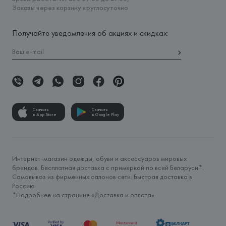
Заказы через корзину круглосуточно
Получайте уведомления об акциях и скидках:
Скачать
Скачать
в App Store
в Google Play
Интернет-магазин одежды, обуви и аксессуаров мировых
брендов. Бесплатная доставка с примеркой по всей Беларуси*.
Самовывоз из фирменных салонов сети. Быстрая доставка в
Россию.
*Подробнее на странице «
Доставка и оплата
»