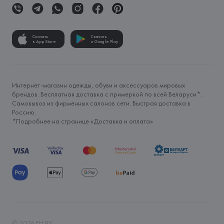
Скачать
Скачать
в App Store
в Google Play
Интернет-магазин одежды, обуви и аксессуаров мировых
брендов. Бесплатная доставка с примеркой по всей Беларуси*.
Самовывоз из фирменных салонов сети. Быстрая доставка в
Россию.
*Подробнее на странице «
Доставка и оплата
»
©
2026
FH.BY