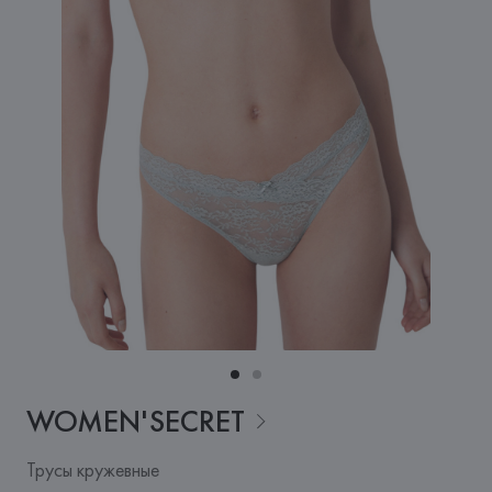
WOMEN'SECRET
Трусы кружевные