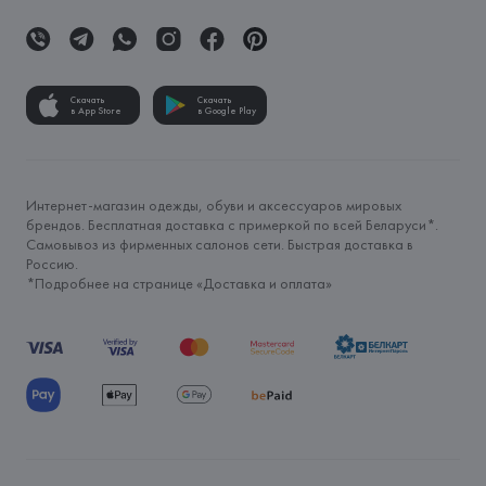
Скачать
Скачать
в App Store
в Google Play
Интернет-магазин одежды, обуви и аксессуаров мировых
брендов. Бесплатная доставка с примеркой по всей Беларуси*.
Самовывоз из фирменных салонов сети. Быстрая доставка в
Россию.
*Подробнее на странице «
Доставка и оплата
»