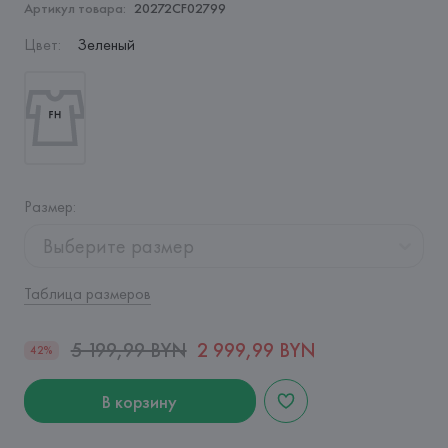
Артикул товара:
20272CF02799
Цвет
:
Зеленый
Размер
:
Выберите размер
Таблица размеров
5 199,99 BYN
2 999,99 BYN
42%
В корзину