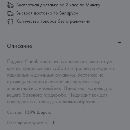
Бесплатная доставка за 2 часа по Минску
Быстрая доставка по Беларуси
Количество товаров без ограничений
Описание
Пиджак Canali, выполненный  шерсти в элегантную 
клетку, представляет собой ультралегкую модель с 
лацканами и длинными рукавами. Застёжка на 
пуговицы спереди и прямой низ придают ему 
элегантный и стильный вид. Идеальная модель для 
вашего базового гардероба. Подходит как для 
повседневных, так и для деловых образов.
Состав
:
100% Шерсть
Цвет производителя
:
111