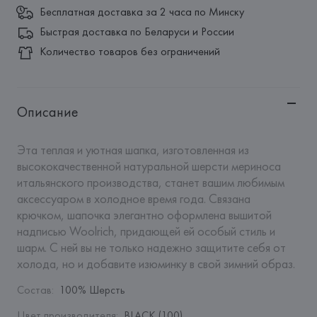
Бесплатная доставка за 2 часа по Минску
Быстрая доставка по Беларуси и России
Количество товаров без ограничений
Описание
Эта теплая и уютная шапка, изготовленная из 
высококачественной натуральной шерсти мериноса 
итальянского производства, станет вашим любимым 
аксессуаром в холодное время года. Связана 
крючком, шапочка элегантно оформлена вышитой 
надписью Woolrich, придающей ей особый стиль и 
шарм. С ней вы не только надежно защитите себя от 
холода, но и добавите изюминку в свой зимний образ.
Состав
:
100% Шерсть
Цвет производителя
:
BLACK (100)