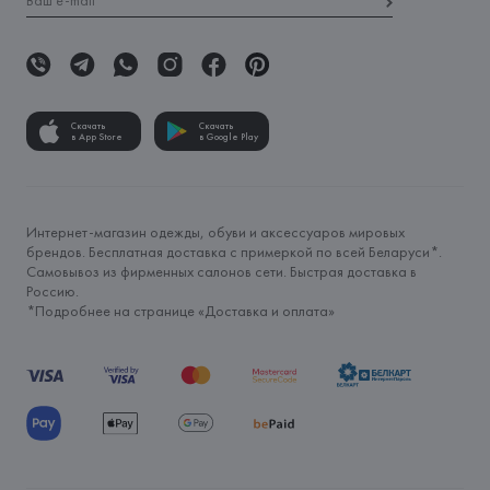
Скачать
Скачать
в App Store
в Google Play
Интернет-магазин одежды, обуви и аксессуаров мировых
брендов. Бесплатная доставка с примеркой по всей Беларуси*.
Самовывоз из фирменных салонов сети. Быстрая доставка в
Россию.
*Подробнее на странице «
Доставка и оплата
»