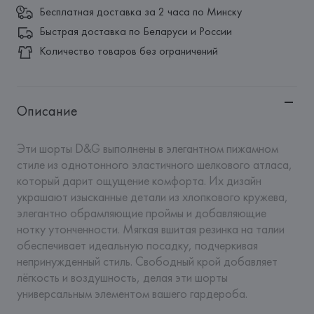
Бесплатная доставка за 2 часа по Минску
Быстрая доставка по Беларуси и России
Количество товаров без ограничений
Описание
Эти шорты D&G выполнены в элегантном пижамном 
стиле из однотонного эластичного шелкового атласа, 
который дарит ощущение комфорта. Их дизайн 
украшают изысканные детали из хлопкового кружева, 
элегантно обрамляющие проймы и добавляющие 
нотку утонченности. Мягкая вшитая резинка на талии 
обеспечивает идеальную посадку, подчеркивая 
непринужденный стиль. Свободный крой добавляет 
лёгкость и воздушность, делая эти шорты 
универсальным элементом вашего гардероба.