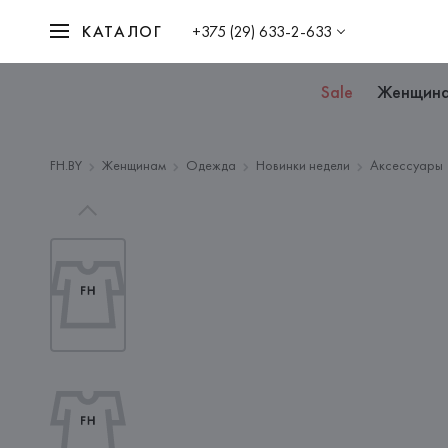
КАТАЛОГ
+375 (29) 633-2-633
Sale
Женщин
FH.BY
Женщинам
Одежда
Новинки недели
Аксессуары