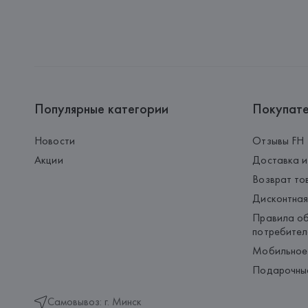
Популярные категории
Покупат
Новости
Отзывы FH
Акции
Доставка и
Возврат то
Дисконтная
Правила об
потребител
Мобильное
Подарочны
Самовывоз: г. Минск