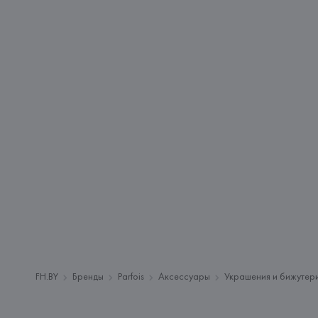
FH.BY
Бренды
Parfois
Аксессуары
Украшения и бижутер