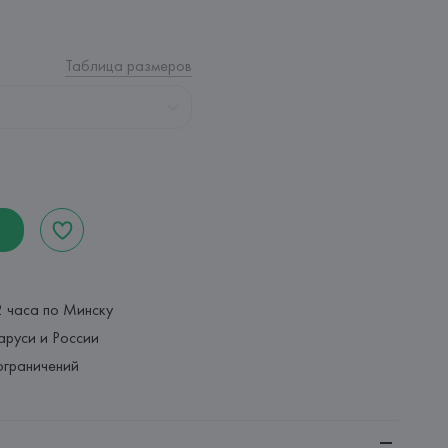
Таблица размеров
2 часа по Минску
аруси и России
ограничений