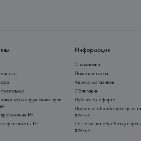
елям
Информация
О компании
 оплата
Наши контакты
вара
Адреса магазинов
 программа
Облигации
ращений о нарушениях прав
Публичная оферта
ей
Политика обработки персона
 приложение FH
данных
е сертификаты FH
Согласие на обработку персо
данных