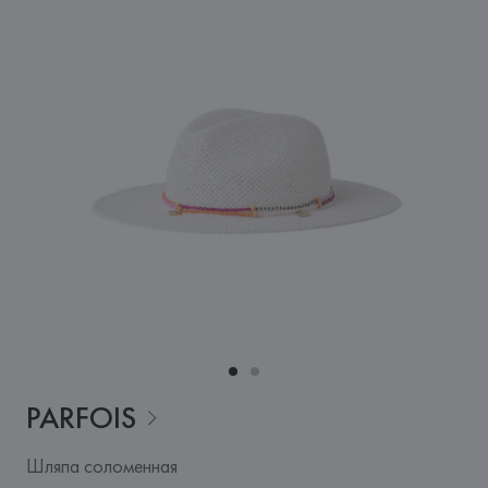
PARFOIS
Шляпа соломенная