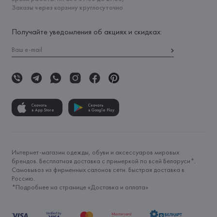
Заказы через корзину круглосуточно
Получайте уведомления об акциях и скидках:
Скачать
Скачать
в App Store
в Google Play
Интернет-магазин одежды, обуви и аксессуаров мировых
брендов. Бесплатная доставка с примеркой по всей Беларуси*.
Самовывоз из фирменных салонов сети. Быстрая доставка в
Россию.
*Подробнее на странице «
Доставка и оплата
»