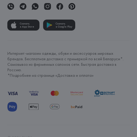
Скачать
Скачать
в App Store
в Google Play
Интернет-магазин одежды, обуви и аксессуаров мировых
брендов. Бесплатная доставка с примеркой по всей Беларуси*.
Самовывоз из фирменных салонов сети. Быстрая доставка в
Россию.
*Подробнее на странице «
Доставка и оплата
»