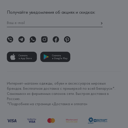
Получайте уведомления об акциях и скидках:
Скачать
Скачать
в App Store
в Google Play
Интернет-магазин одежды, обуви и аксессуаров мировых
брендов. Бесплатная доставка с примеркой по всей Беларуси*.
Самовывоз из фирменных салонов сети. Быстрая доставка в
Россию.
*Подробнее на странице «
Доставка и оплата
»