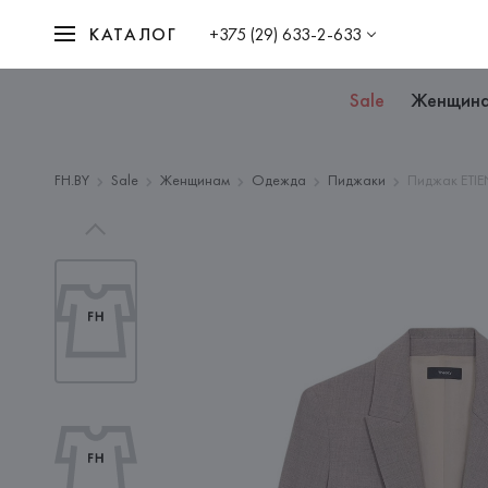
КАТАЛОГ
+375 (29) 633-2-633
Sale
Женщин
FH.BY
Sale
Женщинам
Одежда
Пиджаки
Пиджак ETIE