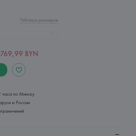
Таблица размеров
769,99 BYN
2 часа по Минску
аруси и России
ограничений