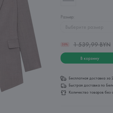
Размер
:
Выберите размер
1 539,99 BYN
50%
В корзину
Бесплатная доставка за 
Быстрая доставка по Бел
Количество товаров без 