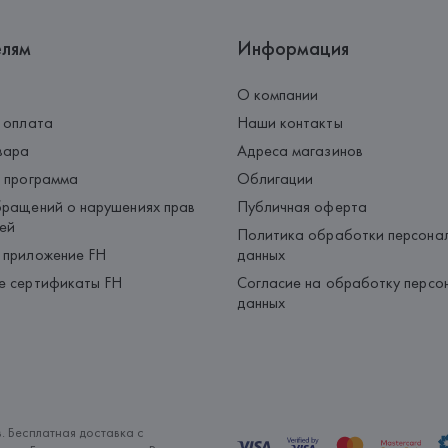
елям
Информация
О компании
 оплата
Наши контакты
вара
Адреса магазинов
 программа
Облигации
ращений о нарушениях прав
Публичная оферта
ей
Политика обработки персона
 приложение FH
данных
е сертификаты FH
Согласие на обработку персо
данных
. Бесплатная доставка с