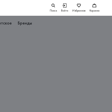
Поиск
Войти
Избранное
Корзина
етское
Бренды