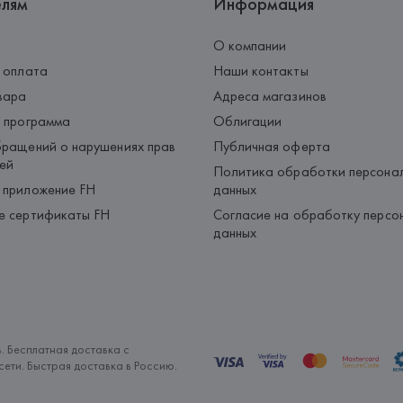
елям
Информация
О компании
 оплата
Наши контакты
вара
Адреса магазинов
 программа
Облигации
ращений о нарушениях прав
Публичная оферта
ей
Политика обработки персона
 приложение FH
данных
е сертификаты FH
Согласие на обработку персо
данных
. Бесплатная доставка с
ети. Быстрая доставка в Россию.