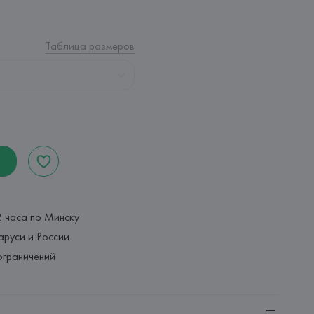
Таблица размеров
2 часа по Минску
аруси и России
ограничений