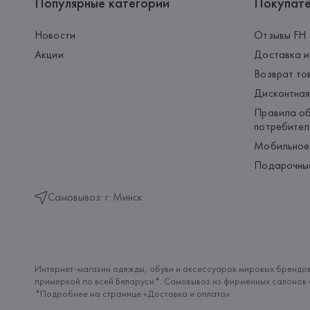
Популярные категории
Покупат
Новости
Отзывы FH
Акции
Доставка и
Возврат то
Дисконтная
Правила об
потребител
Мобильное
Подарочны
Самовывоз: г. Минск
Интернет-магазин одежды, обуви и аксессуаров мировых брендов
примеркой по всей Беларуси*. Самовывоз из фирменных салонов с
*Подробнее на странице «
Доставка и оплата
»