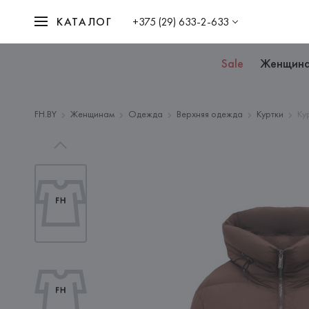
КАТАЛОГ
+375 (29) 633-2-633
Sale
Женщин
FH.BY
Женщинам
Одежда
Верхняя одежда
Куртки
Ку