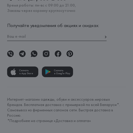
Время работы: пн-вс с 09:00 до 21:00,
Заказы через корзину круглосуточно
Получайте уведомления об акциях и скидках:
Скачать
Скачать
в App Store
в Google Play
Интернет-магазин одежды, обуви и аксессуаров мировых
брендов. Бесплатная доставка с примеркой по всей Беларуси*.
Самовывоз из фирменных салонов сети. Быстрая доставка в
Россию.
*Подробнее на странице «
Доставка и оплата
»