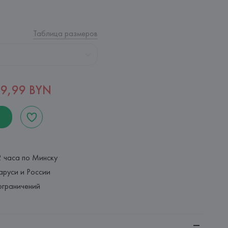
Таблица размеров
9,99 BYN
2 часа по Минску
аруси и России
ограничений