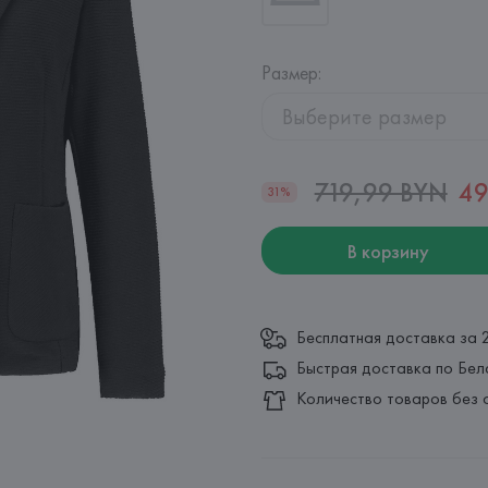
Размер
:
Выберите размер
719,99 BYN
49
31%
В корзину
Бесплатная доставка за 
Быстрая доставка по Бел
Количество товаров без 