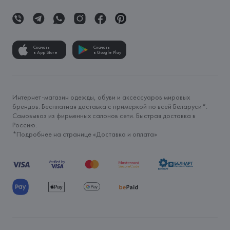
Скачать
Скачать
в App Store
в Google Play
Интернет-магазин одежды, обуви и аксессуаров мировых
брендов. Бесплатная доставка с примеркой по всей Беларуси*.
Самовывоз из фирменных салонов сети. Быстрая доставка в
Россию.
*Подробнее на странице «
Доставка и оплата
»