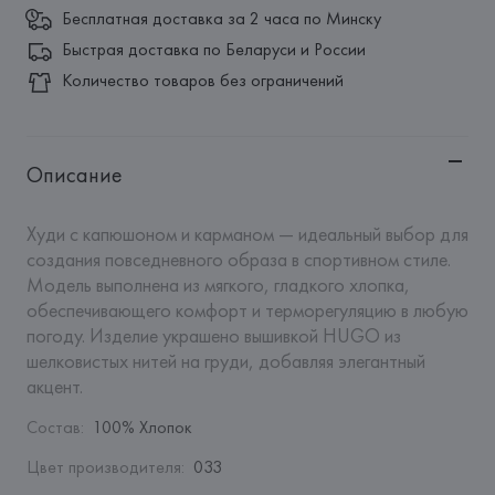
Бесплатная доставка за 2 часа по Минску
Быстрая доставка по Беларуси и России
Количество товаров без ограничений
Описание
Худи с капюшоном и карманом — идеальный выбор для 
создания повседневного образа в спортивном стиле. 
Модель выполнена из мягкого, гладкого хлопка, 
обеспечивающего комфорт и терморегуляцию в любую 
погоду. Изделие украшено вышивкой HUGO из 
шелковистых нитей на груди, добавляя элегантный 
акцент.
Состав
:
100% Хлопок
Цвет производителя
:
033