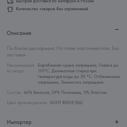
Быстрая доставка по Беларуси и России
Количество товаров без ограничений
Описание
По бокам два кармана. На талии эластичный пояс. Без 
застежки.
Рекомендация 
Барабанная сушка запрещена, Глажка до 
по уходу
:
110°C, Деликатная стирка при 
температуре воды до 30 °C, Отбеливание 
запрещено, Химчистка запрещена
Состав
:
66% Вискоза, 29% Полиамид, 5% Эластан
Цвет производителя
:
LIGHT BEIGE (06)
Импортер