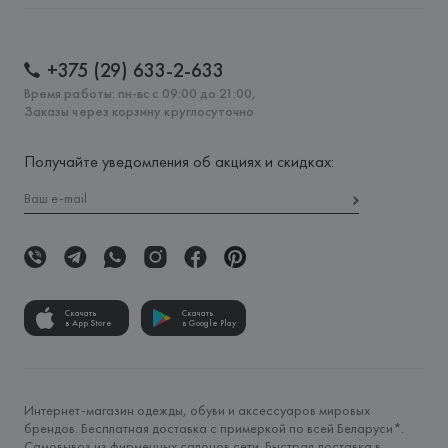
+375 (29) 633-2-633
Время работы: пн-вс с 09:00 до 21:00,
Заказы через корзину круглосуточно
Получайте уведомления об акциях и скидках:
Скачать
Скачать
в App Store
в Google Play
Интернет-магазин одежды, обуви и аксессуаров мировых
брендов. Бесплатная доставка с примеркой по всей Беларуси*.
Самовывоз из фирменных салонов сети. Быстрая доставка в