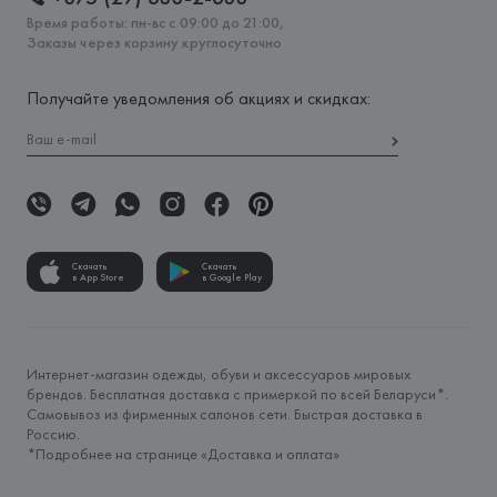
Время работы: пн-вс с 09:00 до 21:00,
Заказы через корзину круглосуточно
Получайте уведомления об акциях и скидках:
Скачать
Скачать
в App Store
в Google Play
Интернет-магазин одежды, обуви и аксессуаров мировых
брендов. Бесплатная доставка с примеркой по всей Беларуси*.
Самовывоз из фирменных салонов сети. Быстрая доставка в
Россию.
*Подробнее на странице «
Доставка и оплата
»