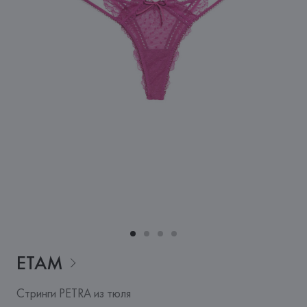
ETAM
Стринги PETRA из тюля