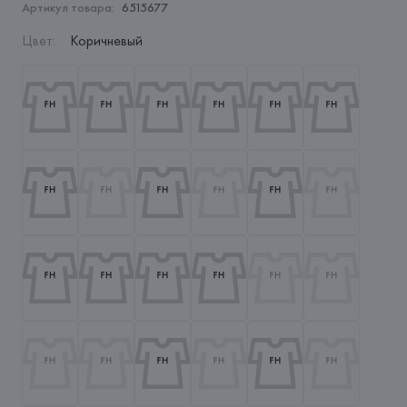
Артикул товара:
6515677
Цвет
:
Коричневый