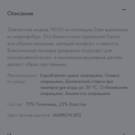
Описание
Элегантная модель WISH из коллекции Etam выполнена 
из микрофибры. Это белье станет идеальной базой 
для образа женщины, ценящей комфорт и легкость. 
Классическая посадка прекрасно подходит для 
повседневной носки, а изысканные кружевные детали 
делают образ чувственным
Рекомендация 
Барабанная сушка запрещена, Глажка 
по уходу
:
запрещена, Деликатная стирка при 
температуре воды до 30 °C, Отбеливание 
запрещено, Химчистка запрещена
Состав
:
75% Полиамид, 25% Эластан
Цвет производителя
:
MARRON (85)