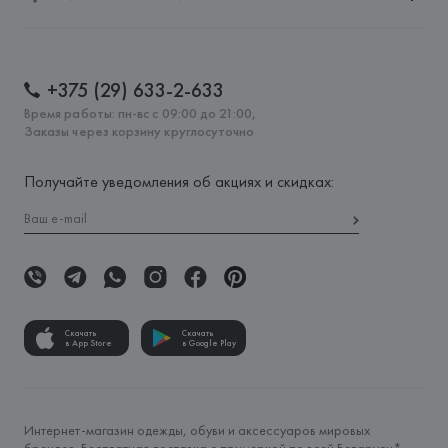
+375 (29) 633-2-633
Время работы: пн-вс с 09:00 до 21:00,
Заказы через корзину круглосуточно
Получайте уведомления об акциях и скидках:
Скачать
Скачать
в App Store
в Google Play
Интернет-магазин одежды, обуви и аксессуаров мировых