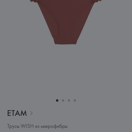
ETAM
Трусы WISH из микрофибры