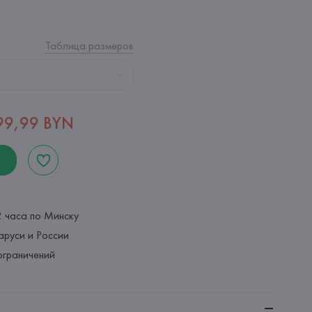
Таблица размеров
99,99 BYN
2 часа по Минску
аруси и России
ограничений