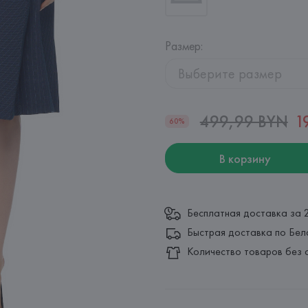
Размер
:
Выберите размер
499,99 BYN
1
60%
В корзину
Бесплатная доставка за 
Быстрая доставка по Бел
Количество товаров без 