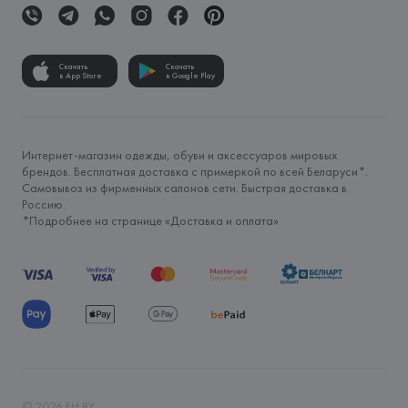
Скачать
Скачать
в App Store
в Google Play
Интернет-магазин одежды, обуви и аксессуаров мировых
брендов. Бесплатная доставка с примеркой по всей Беларуси*.
Самовывоз из фирменных салонов сети. Быстрая доставка в
Россию.
*Подробнее на странице «
Доставка и оплата
»
©
2026
FH.BY