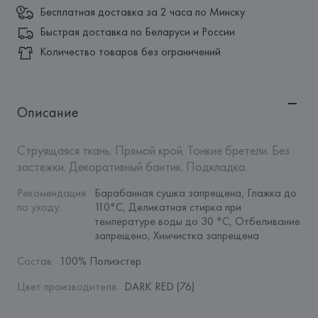
Бесплатная доставка за 2 часа по Минску
Быстрая доставка по Беларуси и России
Количество товаров без ограничений
Описание
Струящаяся ткань. Прямой крой. Тонкие бретели. Без 
застежки. Декоративный бантик. Подкладка.
Рекомендация 
Барабанная сушка запрещена, Глажка до 
по уходу
:
110°C, Деликатная стирка при 
температуре воды до 30 °C, Отбеливание 
запрещено, Химчистка запрещена
Состав
:
100% Полиэстер
Цвет производителя
:
DARK RED (76)