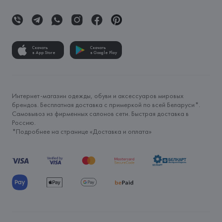
Скачать
Скачать
в App Store
в Google Play
Интернет-магазин одежды, обуви и аксессуаров мировых
брендов. Бесплатная доставка с примеркой по всей Беларуси*.
Самовывоз из фирменных салонов сети. Быстрая доставка в
Россию.
*Подробнее на странице «
Доставка и оплата
»