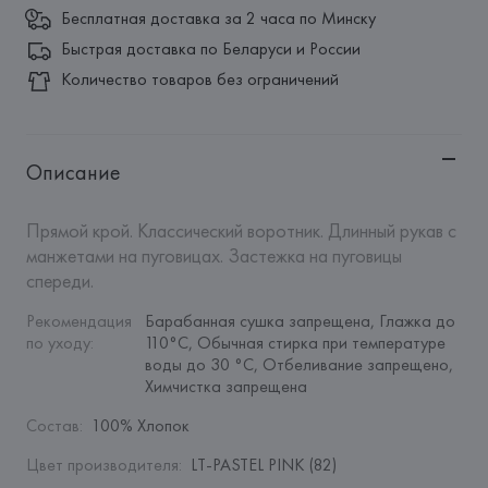
Бесплатная доставка за 2 часа по Минску
Быстрая доставка по Беларуси и России
Количество товаров без ограничений
Описание
Прямой крой. Классический воротник. Длинный рукав с 
манжетами на пуговицах. Застежка на пуговицы 
спереди.
Рекомендация 
Барабанная сушка запрещена, Глажка до 
по уходу
:
110°C, Обычная стирка при температуре 
воды до 30 °C, Отбеливание запрещено, 
Химчистка запрещена
Состав
:
100% Хлопок
Цвет производителя
:
LT-PASTEL PINK (82)