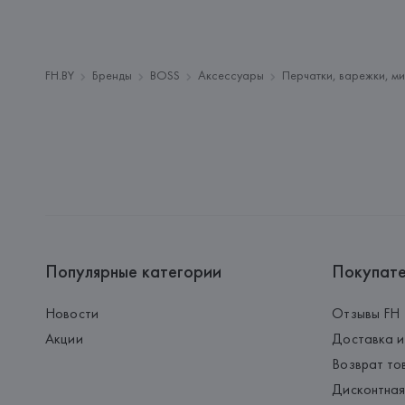
FH.BY
Бренды
BOSS
Аксессуары
Перчатки, варежки, ми
Популярные категории
Покупат
Новости
Отзывы FH
Акции
Доставка и
Возврат то
Дисконтная