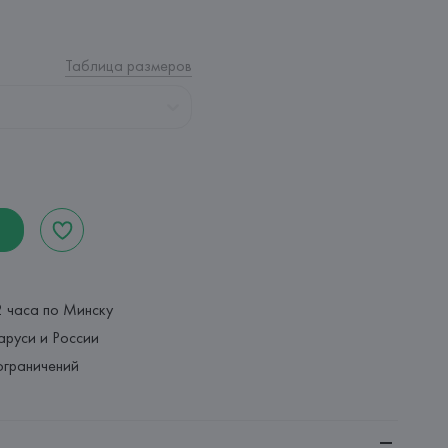
Таблица размеров
2 часа по Минску
аруси и России
ограничений