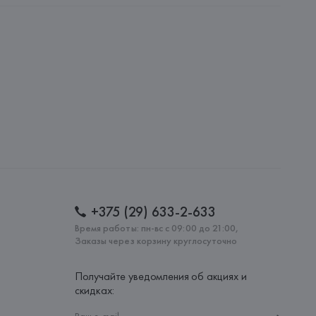
AG, Dieselstrasse 12, D-72555 Metzingen,
: 
КИТАЙ
+375 (29) 633-2-633
Время работы: пн-вс с 09:00 до 21:00,
Заказы через корзину круглосуточно
Получайте уведомления об акциях и
скидках: