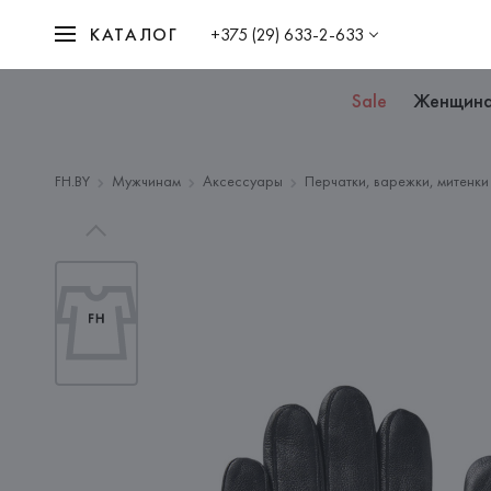
КАТАЛОГ
+375 (29) 633-2-633
Sale
Женщин
FH.BY
Мужчинам
Аксессуары
Перчатки, варежки, митенки